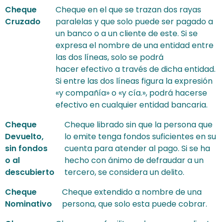
Cheque
Cheque en el que se trazan dos rayas
Cruzado
paralelas y que solo puede ser pagado a
un banco o a un cliente de este. Si se
expresa el nombre de una entidad entre
las dos líneas, solo se podrá
hacer efectivo a través de dicha entidad.
Si entre las dos líneas figura la expresión
«y compañía» o «y cía.», podrá hacerse
efectivo en cualquier entidad bancaria.
Cheque
Cheque librado sin que la persona que
Devuelto,
lo emite tenga fondos suficientes en su
sin fondos
cuenta para atender al pago. Si se ha
o al
hecho con ánimo de defraudar a un
descubierto
tercero, se considera un delito.
Cheque
Cheque extendido a nombre de una
Nominativo
persona, que solo esta puede cobrar.