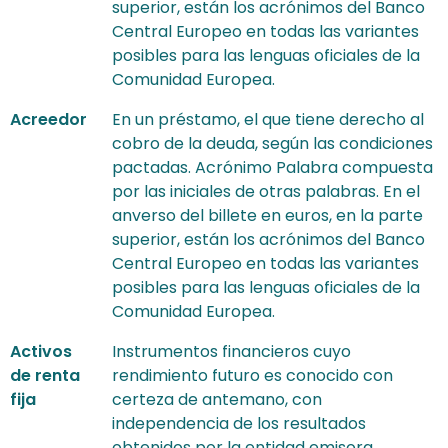
superior, están los acrónimos del Banco
Central Europeo en todas las variantes
posibles para las lenguas oficiales de la
Comunidad Europea.
Acreedor
En un préstamo, el que tiene derecho al
cobro de la deuda, según las condiciones
pactadas. Acrónimo Palabra compuesta
por las iniciales de otras palabras. En el
anverso del billete en euros, en la parte
superior, están los acrónimos del Banco
Central Europeo en todas las variantes
posibles para las lenguas oficiales de la
Comunidad Europea.
Activos
Instrumentos financieros cuyo
de renta
rendimiento futuro es conocido con
fija
certeza de antemano, con
independencia de los resultados
obtenidos por la entidad emisora.