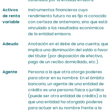
Activos
Instrumentos financieros cuyo
de renta
rendimiento futuro no es fijo ni conocido
variable
con certeza de antemano, sino que está
vinculado a los resultados económicos
de la entidad emisora.
Adeudo
Anotación en el debe de una cuenta, que
implica una disminución del saldo a favor
del titular (por disposición de efectivo,
pago de un recibo domiciliado, etc.).
Agente
Persona a la que otra otorga poderes
para obrar en su nombre. En el ámbito
bancario, un agente de una entidad de
crédito es una persona física o jurídica
(puede ser otra entidad de crédito) a la
que una entidad ha otorgado poderes
para actuar en su nombre frente a la