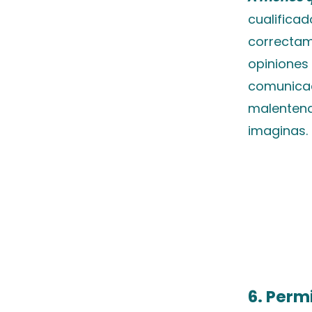
cualificad
correctam
opiniones 
comunicac
malentendi
imaginas.
6. Perm