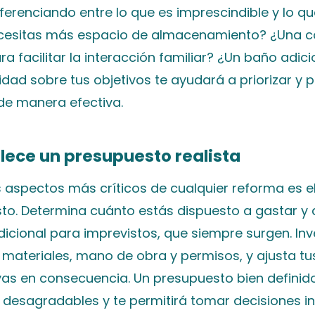
ferenciando entre lo que es imprescindible y lo qu
ecesitas más espacio de almacenamiento? ¿Una c
ra facilitar la interacción familiar? ¿Un baño adici
idad sobre tus objetivos te ayudará a priorizar y pl
de manera efectiva.
blece un presupuesto realista
s aspectos más críticos de cualquier reforma es e
to. Determina cuánto estás dispuesto a gastar y
cional para imprevistos, que siempre surgen. Inv
 materiales, mano de obra y permisos, y ajusta tu
vas en consecuencia. Un presupuesto bien definido
 desagradables y te permitirá tomar decisiones 