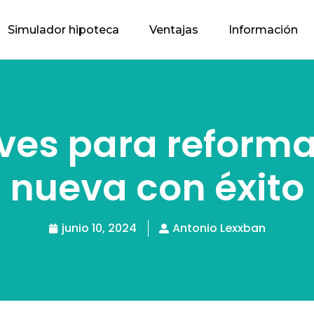
Simulador hipoteca
Ventajas
Información
aves para reforma
nueva con éxito
junio 10, 2024
Antonio Lexxban