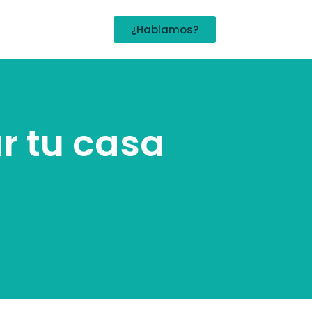
¿Hablamos?
r tu casa