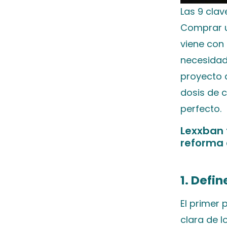
Las 9 cla
Comprar u
viene con 
necesidad
proyecto 
dosis de c
perfecto.
Lexxban 
reforma 
1. Defi
El primer 
clara de l