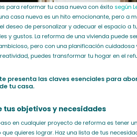
ves para reformar tu casa nueva con éxito
según L
na casa nueva es un hito emocionante, pero a 
el deseo de personalizar y adecuar el espacio a t
es y gustos. La reforma de una vivienda puede se
ambicioso, pero con una planificación cuidadosa 
reatividad, puedes transformar tu hogar en el ref
te presenta las claves esenciales para abor
de tu casa.
ne tus objetivos y necesidades
paso en cualquier proyecto de reforma es tener un
o que quieres lograr. Haz una lista de tus necesida