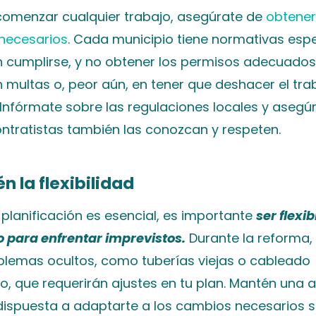
comenzar cualquier trabajo, asegúrate de
obtener
necesarios
. Cada municipio tiene normativas espe
 cumplirse, y no obtener los permisos adecuado
n multas o, peor aún, en tener que deshacer el tra
 Infórmate sobre las regulaciones locales y asegú
ontratistas también las conozcan y respeten.
n la flexibilidad
planificación es esencial, es importante
ser flexib
 para enfrentar imprevistos.
Durante la reforma
oblemas ocultos, como tuberías viejas o cableado
, que requerirán ajustes en tu plan. Mantén una a
 dispuesta a adaptarte a los cambios necesarios s