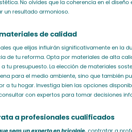
tética. No olvides que la coherencia en el diseño 
ar un resultado armonioso.
e materiales de calidad
ales que elijas influirán significativamente en la d
ia de tu reforma. Opta por materiales de alta cal
 a tu presupuesto. La elección de materiales sost
uena para el medio ambiente, sino que también p
or a tu hogar. Investiga bien las opciones disponib
consultar con expertos para tomar decisiones in
rata a profesionales cualificados
ue seas un experto en bricolaje,
contratar a prof