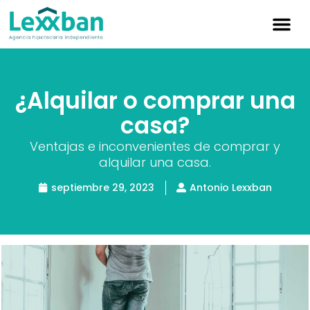
Simulador hipoteca
¿Alquilar o comprar una
casa?
Ventajas e inconvenientes de comprar y
alquilar una casa.
septiembre 29, 2023
Antonio Lexxban